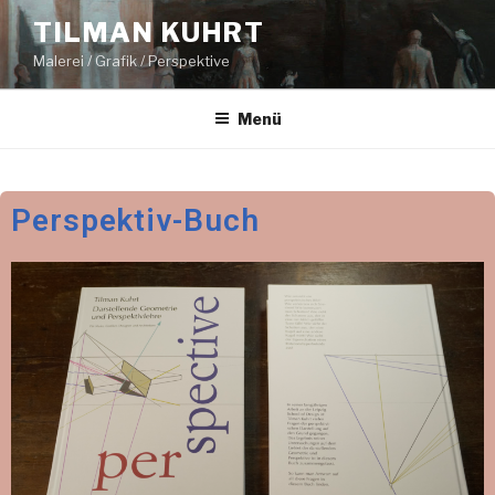
TILMAN KUHRT
Malerei / Grafik / Perspektive
Menü
Perspektiv-Buch