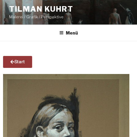
TILMAN KUHRT
Malerei / Grafik / Perspektive
Menü
Start